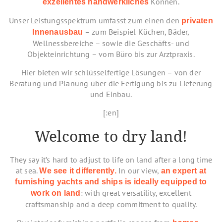
Können.
exzellentes handwerkliches
Unser Leistungsspektrum umfasst zum einen den
privaten
– zum Beispiel Küchen, Bäder,
Innenausbau
Wellnessbereiche – sowie die Geschäfts- und
Objekteinrichtung – vom Büro bis zur Arztpraxis.
Hier bieten wir schlüsselfertige Lösungen – von der
Beratung und Planung über die Fertigung bis zu Lieferung
und Einbau.
[:en]
Welcome to dry land!
They say it’s hard to adjust to life on land after a long time
at sea.
In our view,
We see it differently.
an expert at
furnishing yachts and ships is ideally equipped to
: with great versatility, excellent
work on land
craftsmanship and a deep commitment to quality.