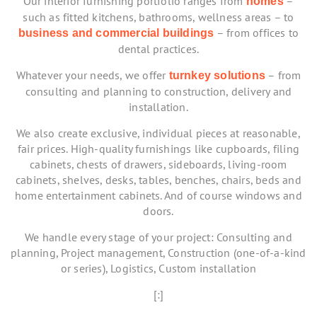
Our interior furnishing portfolio ranges from
–
homes
such as fitted kitchens, bathrooms, wellness areas – to
– from offices to
business and commercial buildings
dental practices.
Whatever your needs, we offer
– from
turnkey solutions
consulting and planning to construction, delivery and
installation.
We also create exclusive, individual pieces at reasonable,
fair prices. High-quality furnishings like cupboards, filing
cabinets, chests of drawers, sideboards, living-room
cabinets, shelves, desks, tables, benches, chairs, beds and
home entertainment cabinets. And of course windows and
doors.
We handle every stage of your project: Consulting and
planning, Project management, Construction (one-of-a-kind
or series), Logistics, Custom installation
[:]